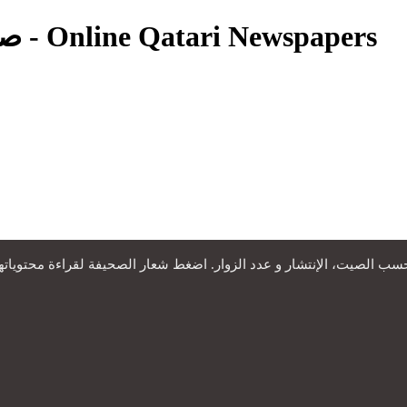
Qatari Newspapers - صحف قطرية - Online Qatari Newspapers
الصيت، الإنتشار و عدد الزوار. اضغط شعار الصحيفة لقراءة محتوياتها