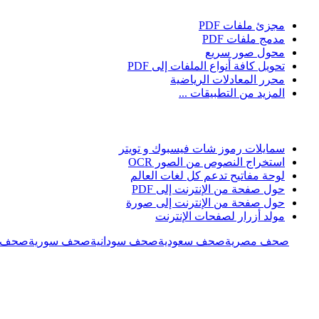
مجزئ ملفات PDF
مدمج ملفات PDF
محول صور سريع
تحويل كافة أنواع الملفات إلى PDF
محرر المعادلات الرياضية
المزيد من التطبيقات ...
سمايلات رموز شات فيسبوك و تويتر
استخراج النصوص من الصور OCR
لوحة مفاتيح تدعم كل لغات العالم
حول صفحة من الإنترنت إلى PDF
حول صفحة من الإنترنت إلى صورة
مولد أزرار لصفحات الإنترنت
صحف مصرية
صحف سعودية
صحف سودانية
صحف سورية
صحف ل