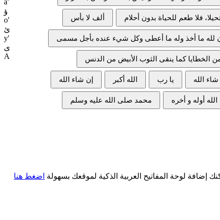
a'
ؤ
o'
ئ
y'
ى
A
 إضافة لوحة المفاتيح العربية الذكية لموقعك بسهولة
اضغط هنا