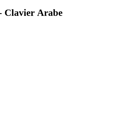
لوحة المفاتيح العربية ・ﻉ・ r Arabe