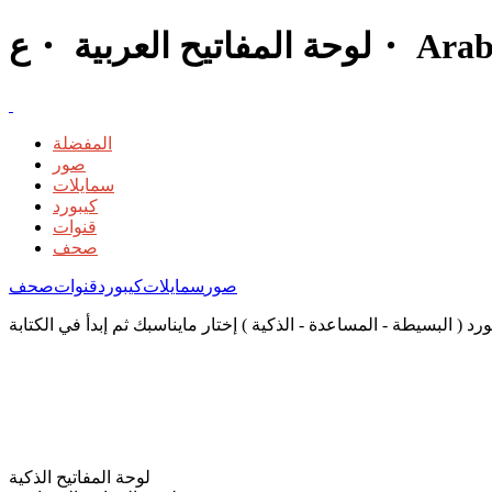
المفضلة
صور
سمايلات
كيبورد
قنوات
صحف
صور
سمايلات
كيبورد
قنوات
صحف
لوحة المفاتيح الذكية