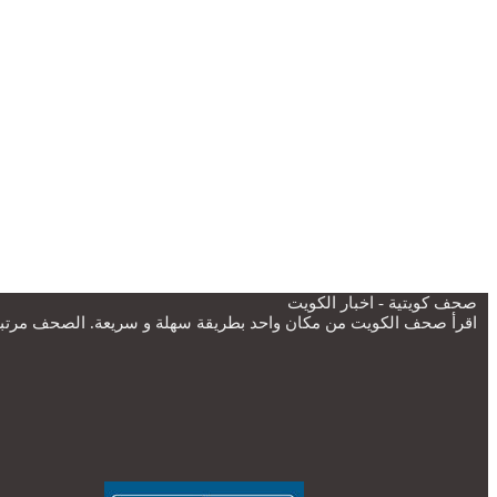
صحف كويتية - اخبار الكويت
اقرأ صحف الكويت من مكان واحد بطريقة سهلة و سريعة. الصحف مرتبة ح