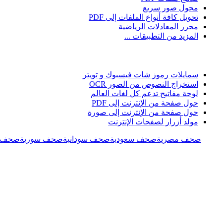
محول صور سريع
تحويل كافة أنواع الملفات إلى PDF
محرر المعادلات الرياضية
المزيد من التطبيقات ...
سمايلات رموز شات فيسبوك و تويتر
استخراج النصوص من الصور OCR
لوحة مفاتيح تدعم كل لغات العالم
حول صفحة من الإنترنت إلى PDF
حول صفحة من الإنترنت إلى صورة
مولد أزرار لصفحات الإنترنت
صحف مصرية
صحف سعودية
صحف سودانية
صحف سورية
صحف ل