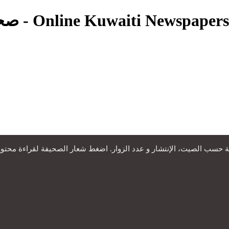
Kuwaiti Newspapers - صحف كويتية - Online Kuwaiti Newspapers
سب الصيت، الإنتشار و عدد الزوار. اضغط شعار الصحيفة لقراءة محتويات